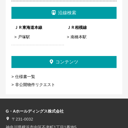
沿線検索
ＪＲ東海道本線
ＪＲ相模線
戸塚駅
南橋本駅
コンテンツ
仕様書一覧
非公開物件リクエスト
G・Aホールディングス株式会社
〒231-0032
神奈川県横浜市中区不老町1丁目1番地5